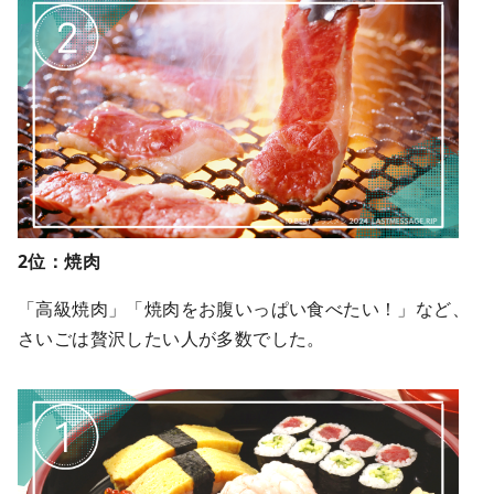
2位：焼肉
「高級焼肉」「焼肉をお腹いっぱい食べたい！」など、
さいごは贅沢したい人が多数でした。