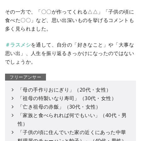
その一方で、「〇〇が作ってくれる△△」「子供の頃に
食べた〇〇」など、思い出深いものを挙げるコメントも
多く見られました。
＃ラスメシ
を通して、自分の「好きなこと」や「大事な
思い出」、人生を振り返るきっかけになったのではない
でしょうか。
フリーアンサー
「母の手作りおにぎり」（20代・女性）
「祖母の特製いなり寿司」（30代・女性）
「亡き祖母の赤飯」（30代・女性）
「家族と食べられれば何でもいい」（40代・男
性）
「子供の頃に住んでいた家の近くにあった中華
料理屋のチャーハンと餃子）」（40代・男性）