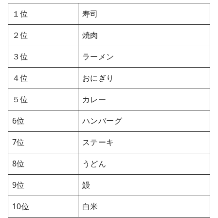
１位
寿司
２位
焼肉
３位
ラーメン
４位
おにぎり
５位
カレー
6位
ハンバーグ
7位
ステーキ
8位
うどん
9位
鰻
10位
白米