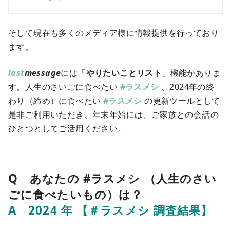
そして現在も多くのメディア様に情報提供を行っており
ます。
last
message
には「
やりたいことリスト
」機能がありま
す。人生のさいごに食べたい
#ラスメシ
、2024年の終
わり（締め）に食べたい
#ラスメシ
の更新ツールとして
是非ご利用いただき、年末年始には、ご家族との会話の
ひとつとしてご活用ください。
Q あなたの #ラスメシ （人生のさい
ごに食べたいもの）は？
A 2024 年 【＃ラスメシ 調査結果】