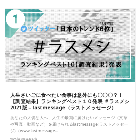
人生さいごに食べたい食事は意外にも〇〇〇？！
【調査結果】ランキングベスト１０発表 ＃ラスメシ
2021版 – lastmessage（ラストメッセージ）
あなたの大切な人へ、人生の最期に届けたいメッセージ（文章
や写真・動画など）を届けられるlastmessage(ラストメッセー
ジ)（www.lastmessage…
www.lastmessage.rip