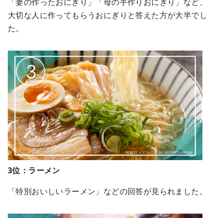
「妻の作ったおにぎり」「母の手作りおにぎり」など、
大切な人に作ってもらうおにぎりと答えた方が大半でし
た。
3位：ラーメン
「特別おいしいラーメン」などの回答が見られました。