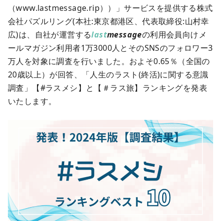
（www.lastmessage.rip））」サービスを提供する株式
会社パズルリング(本社:東京都港区、代表取締役:山村幸
広)は、自社が運営する
last
message
の利用会員向けメ
ールマガジン利用者1万3000人とそのSNSのフォロワー3
万人を対象に調査を行いました。およそ0.65％（全国の
20歳以上）が回答、「人生のラスト(終活)に関する意識
調査」【#ラスメシ】と【＃ラス旅】ランキングを発表
いたします。