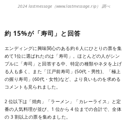
2024 lastmessage（www.lastmessage.rip） 調べ
約 15%が「寿司」と回答
エンディングに興味関心のある約６人にひとりの票を集
めて1位に選ばれたのは「寿司」。ほとんどの人がシン
プルに「寿司」と回答する中、特定の種類やネタを上げ
る人も多く、また「江戸前寿司」(50代・男性)、「極上
の握り寿司」(60代・女性)など、より良いものを求める
コメントも見られました。
2 位以下は「焼肉」「ラーメン」「カレーライス」と定
番の人気料理が並び、1 位から 4 位までの合計で、全体
の 3 割以上の票を集めました。