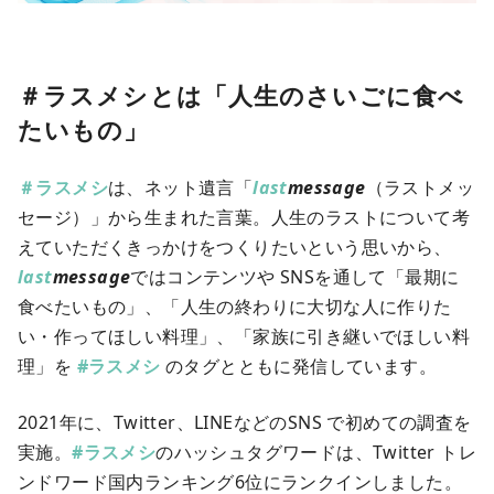
＃ラスメシとは「人生のさいごに食べ
たいもの」
＃ラスメシ
は、ネット遺言「
last
message
（ラストメッ
セージ）」から生まれた言葉。人生のラストについて考
えていただくきっかけをつくりたいという思いから、
last
message
ではコンテンツや SNSを通して「最期に
食べたいもの」、「人生の終わりに大切な人に作りた
い・作ってほしい料理」、「家族に引き継いでほしい料
理」を
#ラスメシ
のタグとともに発信しています。
2021年に、Twitter、LINEなどのSNS で初めての調査を
実施。
#ラスメシ
のハッシュタグワードは、Twitter トレ
ンドワード国内ランキング6位にランクインしました。