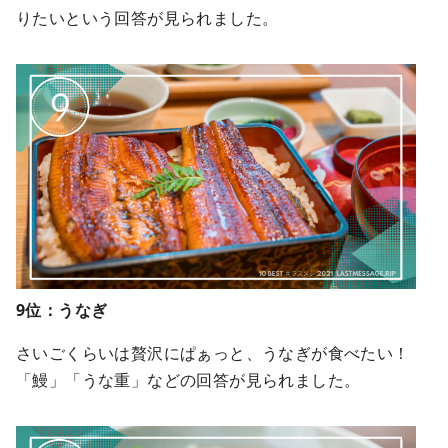
りたいという回答が見られました。
9位：うなぎ
さいごくらいは贅沢にぱぁっと、うなぎが食べたい！
「鰻」「うな重」などの回答が見られました。