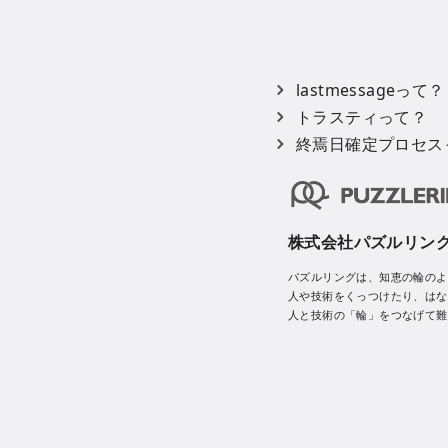
lastmessageって？
トラスティって？
終焉日確定プロセス
株式会社パズルリン
パズルリングは、知恵の輪のよ
人や技術をくっつけたり、はな
人と技術の「輪」をつなげて難