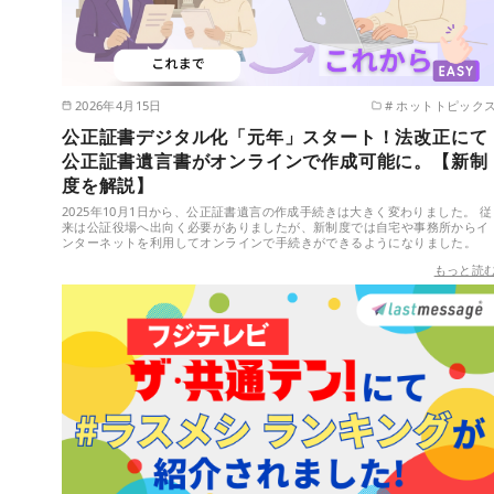
2026年4月15日
# ホットトピック
公正証書デジタル化「元年」スタート！法改正にて
公正証書遺言書がオンラインで作成可能に。【新制
度を解説】
2025年10月1日から、公正証書遺言の作成手続きは大きく変わりました。 従
来は公証役場へ出向く必要がありましたが、新制度では自宅や事務所からイ
ンターネットを利用してオンラインで手続きができるようになりました。
もっと読