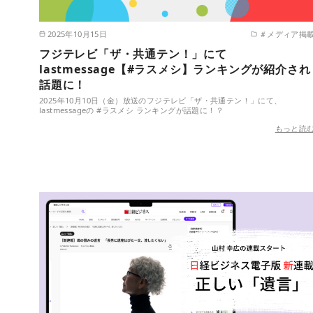
2025年10月15日
＃メディア掲
フジテレビ「ザ・共通テン！」にて
lastmessage【#ラスメシ】ランキングが紹介され
話題に！
2025年10月10日（金）放送のフジテレビ「ザ・共通テン！」にて、
lastmessageの #ラスメシ ランキングが話題に！？
もっと読