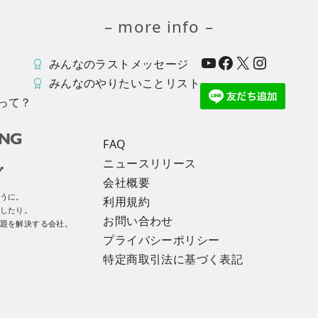
– more info –
YouTube
Facebook
X
Instagram
みんなのラストメッセージ
みんなのやりたいことリスト
って？
FAQ
ニュースリリース
グ
会社概要
うに。
利用規約
したり。
お問い合わせ
題を解決する会社。
プライバシーポリシー
特定商取引法に基づく表記