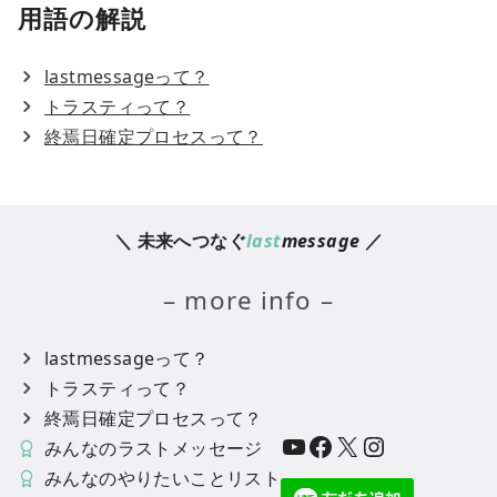
用語の解説
lastmessageって？
トラスティって？
終焉日確定プロセスって？
＼ 未来へつなぐ
last
message
／
– more info –
lastmessageって？
トラスティって？
終焉日確定プロセスって？
YouTube
Facebook
X
Instagram
みんなのラストメッセージ
みんなのやりたいことリスト