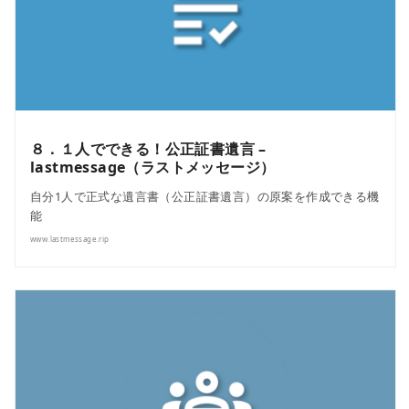
８．１人でできる！公正証書遺言 –
lastmessage（ラストメッセージ）
自分1人で正式な遺言書（公正証書遺言）の原案を作成できる機
能
www.lastmessage.rip