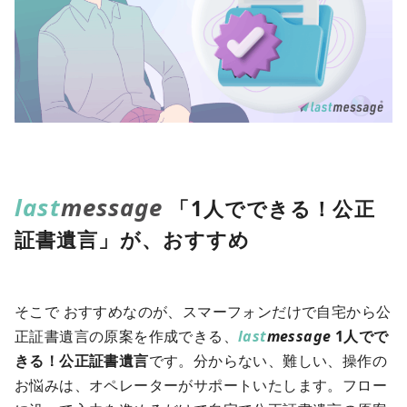
last
message
「1人でできる！公正
証書遺言」が、おすすめ
そこで おすすめなのが、スマーフォンだけで自宅から公
正証書遺言の原案を作成できる、
last
message
1人でで
きる！公正証書遺言
です。分からない、難しい、操作の
お悩みは、オペレーターがサポートいたします。フロー