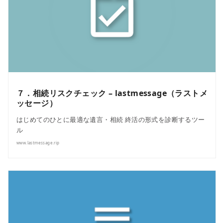
７．相続リスクチェック – lastmessage（ラストメ
ッセージ）
はじめてのひとに最適な遺言・相続 終活の形式を診断するツー
ル
www.lastmessage.rip