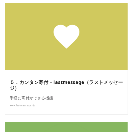
５．カンタン寄付 – lastmessage（ラストメッセー
ジ）
手軽に寄付ができる機能
www.lastmessage.rip