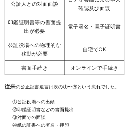
公証人との対面面談
確認及び面談
印鑑証明書等の書面提
電子署名・電子証明書
出が必要
公証役場への物理的な
自宅でOK
移動が必要
書面手続き
オンラインで手続き
従来
の公正証書遺言は次の①〜⑤という流れでした。
①公証役場への出頭
②印鑑証明書などの書面提出
③対面での面談
④紙の証書への署名・押印