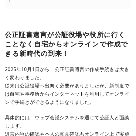
公正証書遺言が公証役場や役所に行く
ことなく自宅
から
オンラインで作成で
きる新時代
の到来！
2025年10月1日から、公正証書遺言の作成手続きは大き
く変わりました。
従来は公証役場へ出向く必要がありましたが、新制度で
は自宅や事務所からインターネットを利用してオンライ
ンで手続きができるようになりました。
具体的には、ウェブ会議システムを通じて公証人と面談
します。
遺言内容の確認や本人の真意確認もオンライン上で実施