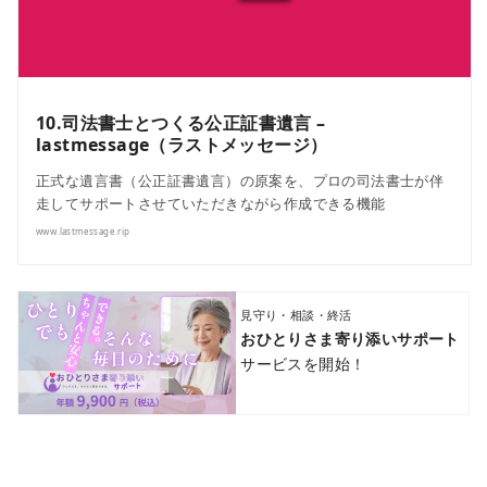
10.司法書士とつくる公正証書遺言 –
lastmessage（ラストメッセージ）
正式な遺言書（公正証書遺言）の原案を、プロの司法書士が伴
走してサポートさせていただきながら作成できる機能
www.lastmessage.rip
見守り・相談・終活
おひとりさま寄り添いサポート
サービスを開始！