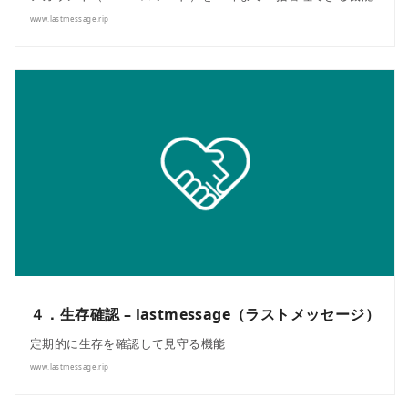
www.lastmessage.rip
４．生存確認 – lastmessage（ラストメッセージ）
定期的に生存を確認して見守る機能
www.lastmessage.rip