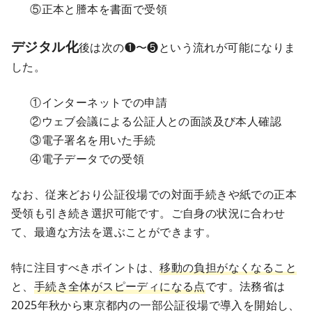
⑤正本と謄本を書面で受領
デジタル化
後は次の❶〜❺という流れが可能になりま
した。
①インターネットでの申請
②ウェブ会議による公証人との面談及び本人確認
③電子署名を用いた手続
④電子データでの受領
なお、従来どおり公証役場での対面手続きや紙での正本
受領も引き続き選択可能です。ご自身の状況に合わせ
て、最適な方法を選ぶことができます。
特に注目すべきポイントは、
移動の負担がなくなること
と、
手続き全体がスピーディになる点
です。法務省は
2025年秋から東京都内の一部公証役場で導入を開始し、