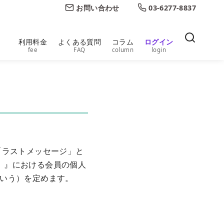
お問い合わせ
03-6277-8837
利用料金
よくある質問
コラム
ログイン
fee
FAQ
column
login
「ラストメッセージ」と
）』における会員の個人
いう）を定めます。