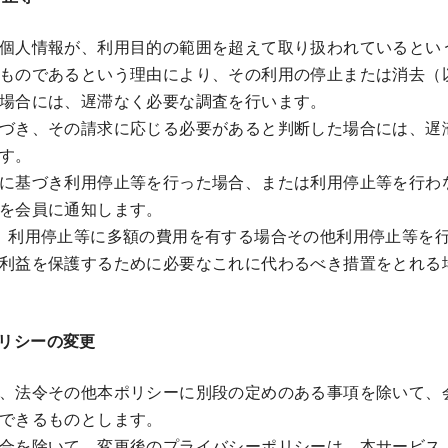
個人情報が、利用目的の範囲を超えて取り扱われているとい
ものであるという理由により、その利用の停止または消去（
場合には、遅滞なく必要な調査を行います。
づき、その請求に応じる必要があると判断した場合には、遅
す。
に基づき利用停止等を行った場合、または利用停止等を行わ
を会員に通知します。
、利用停止等に多額の費用を有する場合その他利用停止等を
利益を保護するために必要なこれに代わるべき措置をとれる
リシーの変更
、法令その他本ポリシーに別段の定めのある事項を除いて、
できるものとします。
合を除いて、変更後のプライバシーポリシーは、本サービス