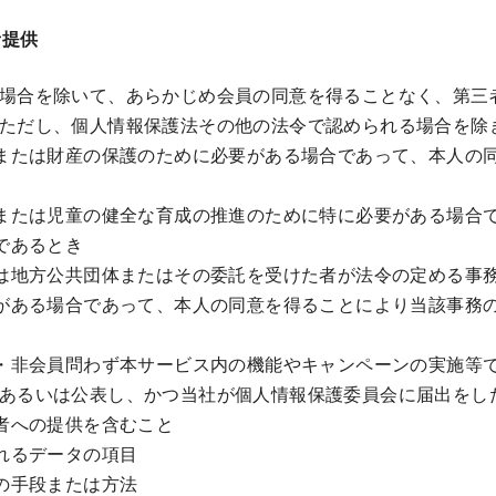
者提供
場合を除いて、あらかじめ会員の同意を得ることなく、第三
ただし、個人情報保護法その他の法令で認められる場合を除
または財産の保護のために必要がある場合であって、本人の
または児童の健全な育成の推進のために特に必要がある場合
であるとき
は地方公共団体またはその委託を受けた者が法令の定める事
がある場合であって、本人の同意を得ることにより当該事務
・非会員問わず本サービス内の機能やキャンペーンの実施等
あるいは公表し、かつ当社が個人情報保護委員会に届出をし
者への提供を含むこと
れるデータの項目
の手段または方法