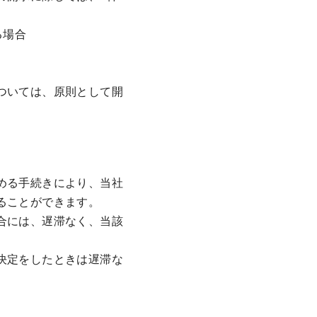
る場合
ついては、原則として開
める手続きにより、当社
ることができます。
合には、遅滞なく、当該
決定をしたときは遅滞な