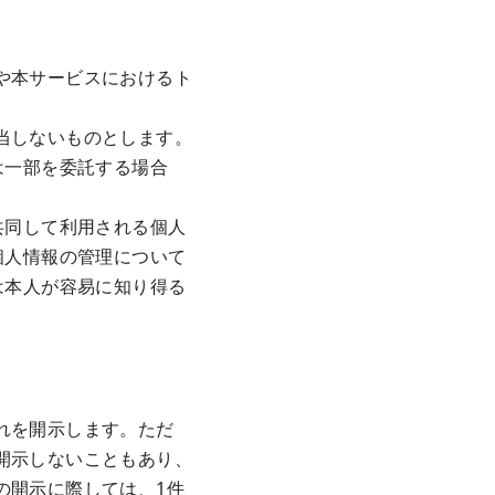
や本サービスにおけるト
当しないものとします。
は一部を委託する場合
共同して利用される個人
個人情報の管理について
は本人が容易に知り得る
れを開示します。ただ
開示しないこともあり、
の開示に際しては、1件