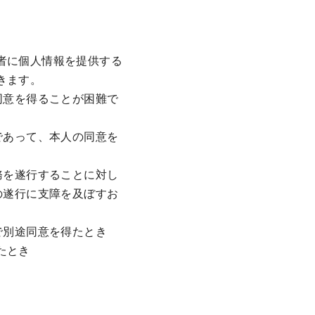
者に個人情報を提供する
きます。
同意を得ることが困難で
であって、本人の同意を
務を遂行することに対し
の遂行に支障を及ぼすお
で別途同意を得たとき
たとき