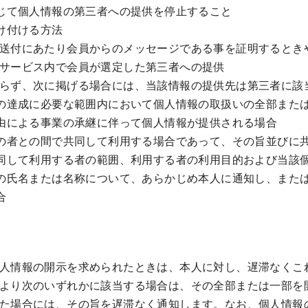
じて個人情報の第三者への提供を停止すること
け付ける方法
送付にあたり会員からのメッセージである事を証明するとき
サービス内で会員が選定した第三者への提供
らず、次に掲げる場合には、当該情報の提供先は第三者に該
の達成に必要な範囲内において個人情報の取扱いの全部また
由による事業の承継に伴って個人情報が提供される場合
の者との間で共同して利用する場合であって、その旨並びに
同して利用する者の範囲、利用する者の利用目的および当該
の氏名または名称について、あらかじめ本人に通知し、また
合
人情報の開示を求められたときは、本人に対し、遅滞なくこ
より次のいずれかに該当する場合は、その全部または一部を
た場合には、その旨を遅滞なく通知します。なお、個人情報