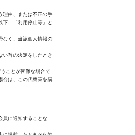
う理由、または不正の手
以下、「利用停止等」と
滞なく、当該個人情報の
ない旨の決定をしたとき
行うことが困難な場合で
場合は、この代替策を講
会員に通知することな
上に掲載したときから効