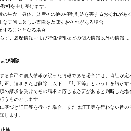
の手数料を申し受けます。
者の生命、身体、財産その他の権利利益を害するおそれがあ
正な実施に著しい支障を及ぼすおそれがある場合
反することとなる場合
らず、履歴情報および特性情報などの個人情報以外の情報に
および削除
する自己の個人情報が誤った情報である場合には、当社が定
訂正、追加または削除（以下、「訂正等」という）を請求す
項の請求を受けてその請求に応じる必要があると判断した場
行うものとします。
に基づき訂正等を行った場合、または訂正等を行わない旨の
知します。
停止等