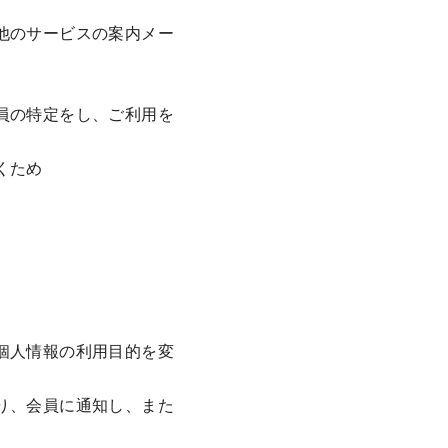
他のサービスの案内メー
員の特定をし、ご利用を
くため
個人情報の利用目的を変
り、会員に通知し、また