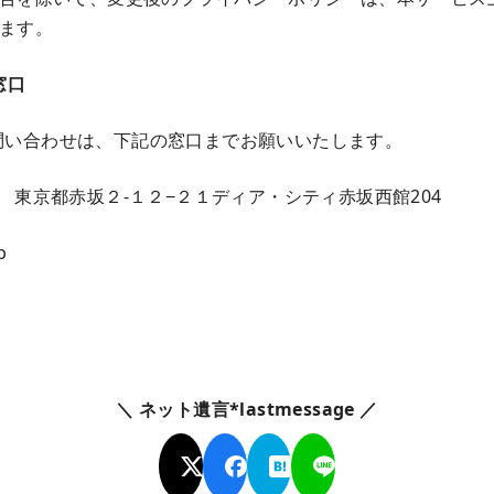
ます。
窓口
問い合わせは、下記の窓口までお願いいたします。
 東京都赤坂２-１２−２１ディア・シティ赤坂西館204
p
＼ ネット遺言*lastmessage ／