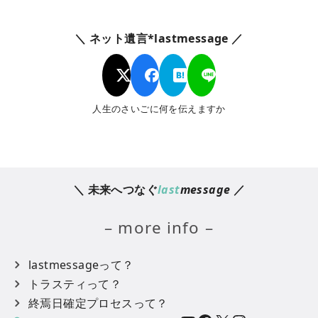
＼ ネット遺言*lastmessage ／
人生のさいごに何を伝えますか
＼ 未来へつなぐ
last
message
／
– more info –
lastmessageって？
トラスティって？
終焉日確定プロセスって？