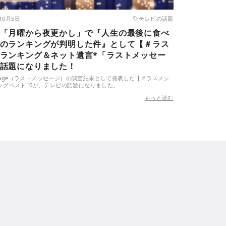
年10月5日
テレビの話題
「月曜から夜更かし」で『人生の最後に食べ
のランキングが判明した件』として【＃ラス
ランキング＆ネット遺言*「ラストメッセー
話題になりました！
essage（ラストメッセージ）の調査結果として発表した【＃ラスメシ
ングベスト10が、テレビの話題になりました。
もっと読む